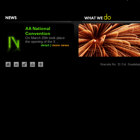
AA National
Convention
On March 25th took place
the opening of the X ...
detail
|
more news
Graciela No. 31 Col. Guadalup